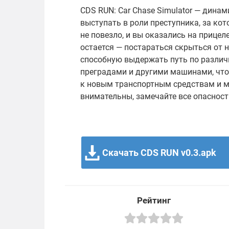
CDS RUN: Car Chase Simulator — дина
выступать в роли преступника, за кот
не повезло, и вы оказались на прицеле
остается — постараться скрыться от 
способную выдержать путь по различ
преградами и другими машинами, что
к новым транспортным средствам и м
внимательны, замечайте все опасности
Скачать CDS RUN v0.3.apk
Рейтинг