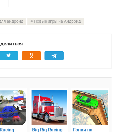
для андроид
Новые игры на Андроид
делиться
 Racing
Big Rig Racing
Гонки на