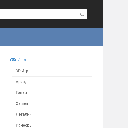
Игры
3D Игры
Аркады
Гонки
Экшен
Леталки
Раннеры