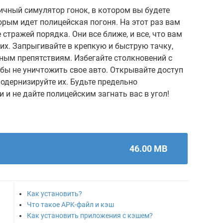
мичный симулятор гонок, в котором вы будете
орым идет полицейская погоня. На этот раз вам
 стражей порядка. Они все ближе, и все, что вам
них. Запрыгивайте в крепкую и быструю тачку,
ным препятствиям. Избегайте столкновений с
бы не уничтожить свое авто. Открывайте доступ
одернизируйте их. Будьте предельно
 и не дайте полицейским загнать вас в угол!
46.00 MB
Как установить?
Что такое APK-файл и кэш
Как установить приложения с кэшем?