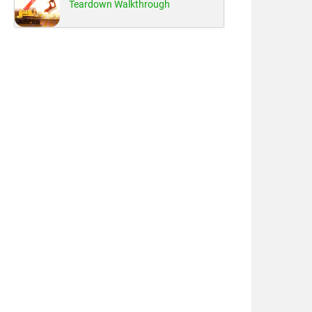
Teardown Walkthrough