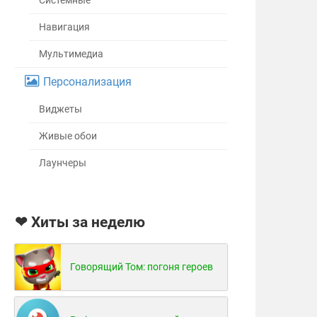
Системные
Навигация
Мультимедиа
Персонализация
Виджеты
Живые обои
Лаунчеры
❤ Хиты за неделю
Говорящий Том: погоня героев