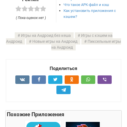
Что такое APK-файл и кэш
Как установить приложения с
кэшем?
( Пока оценок нет )
Игры на Андроид без кеша
Игры с кэшем на
Андроид
Новые игры на Андроид
Пиксельные игры
на Андроид
Поделиться
Похожие Приложения