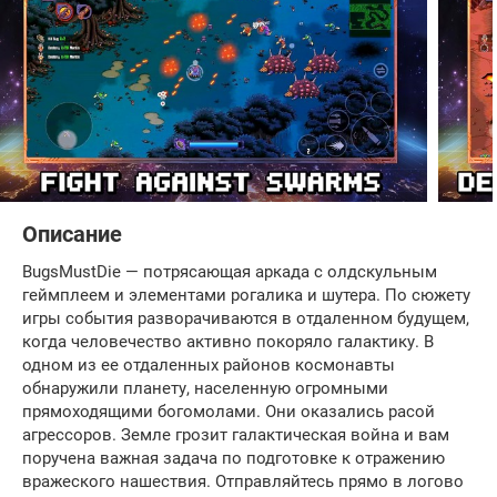
Описание
BugsMustDie — потрясающая аркада с олдскульным
геймплеем и элементами рогалика и шутера. По сюжету
игры события разворачиваются в отдаленном будущем,
когда человечество активно покоряло галактику. В
одном из ее отдаленных районов космонавты
обнаружили планету, населенную огромными
прямоходящими богомолами. Они оказались расой
агрессоров. Земле грозит галактическая война и вам
поручена важная задача по подготовке к отражению
вражеского нашествия. Отправляйтесь прямо в логово