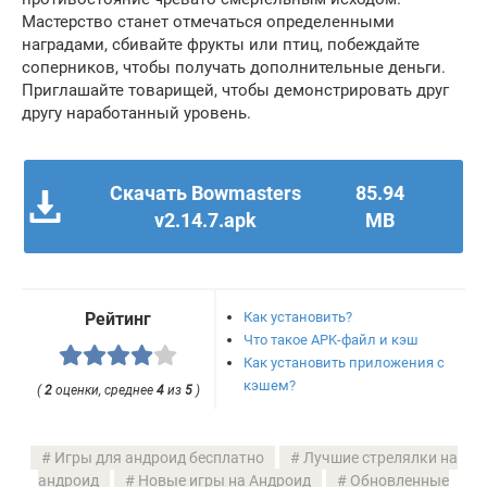
Мастерство станет отмечаться определенными
наградами, сбивайте фрукты или птиц, побеждайте
соперников, чтобы получать дополнительные деньги.
Приглашайте товарищей, чтобы демонстрировать друг
другу наработанный уровень.
Скачать Bowmasters
85.94
v2.14.7.apk
MB
Как установить?
Рейтинг
Что такое APK-файл и кэш
Как установить приложения с
кэшем?
(
2
оценки, среднее
4
из
5
)
Игры для андроид бесплатно
Лучшие стрелялки на
андроид
Новые игры на Андроид
Обновленные