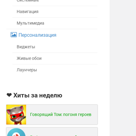
Системные
Навигация
Мультимедиа
Персонализация
Виджеты
Живые обои
Лаунчеры
❤ Хиты за неделю
Говорящий Том: погоня героев