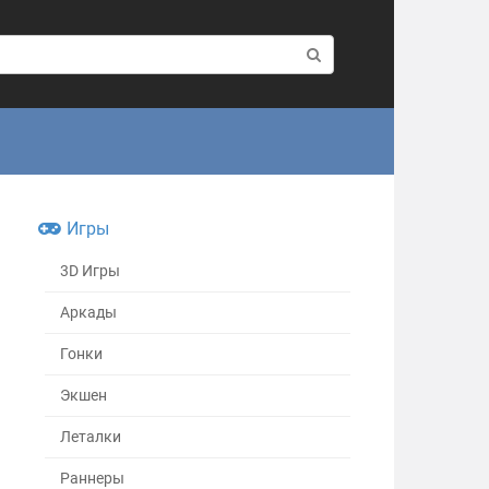
Игры
3D Игры
Аркады
Гонки
Экшен
Леталки
Раннеры