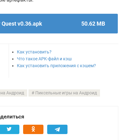
 Quest v0.36.apk
50.62 MB
Как установить?
Что такое APK-файл и кэш
Как установить приложения с кэшем?
 на Андроид
Пиксельные игры на Андроид
делиться