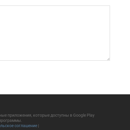
ные приложения, которые доступны в Google Play
 программы.
льское соглашение
|