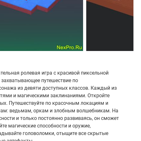
ательная ролевая игра с красивой пиксельной
в захватывающее путешествие по
сонажа из девяти доступных классов. Каждый из
тями и магическими заклинаниями. Откройте
ых. Путешествуйте по красочным локациям и
ам: ведьмам, оркам и злобным волшебникам. На
ности и только постоянно развиваясь, он сможет
йте магические способности и оружие,
адывайте головоломки, отыщите все скрытые
ые артефакты.