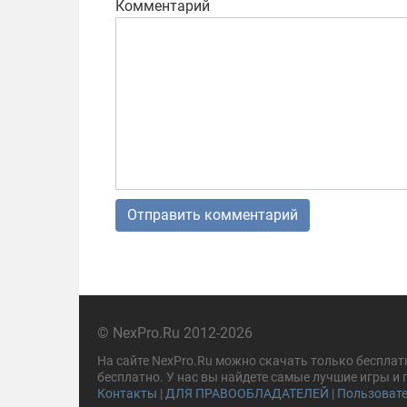
Комментарий
© NexPro.Ru 2012-2026
На сайте NexPro.Ru можно скачать только бесплат
бесплатно. У нас вы найдете самые лучшие игры и
Контакты
|
ДЛЯ ПРАВООБЛАДАТЕЛЕЙ
|
Пользовате