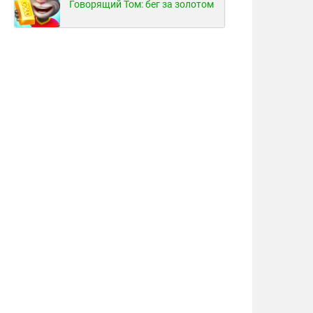
Говорящий Том: бег за золотом