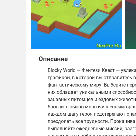
Описание
Blocky World — Фэнтези Квест — увлек
графикой, в которой вы отправитесь 
фантастическому миру. Выберите пер
них обладает уникальными способнос
забавных питомцев и ездовых животн
бросайте вызов многочисленным враг
каждом шагу героя подстерегают опас
преодолеть все трудности. Прокачива
выполняйте ежедневные миссии, разг
подземелья и добудьте могущественн